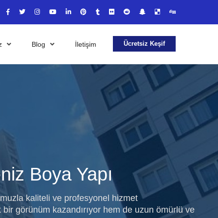
Ücretsiz Keşif
iz
Blog
İletişim
eniz Boya Yapı
muzla kaliteli ve profesyonel hizmet
ik bir görünüm kazandırıyor hem de uzun ömürlü ve