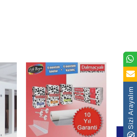
Sizi Arayalım