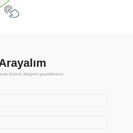
 Arayalım
ak bizimle iletişime geçebilirsiniz