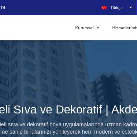
 74
Türkçe
Kurumsal
Hizmetlerim
eli Sıva ve Dekoratif | Akd
ileli sıva ve dekoratif boya uygulamalarında uzman kadro
me sahip binalarınızı yenileyerek hem modern ve estet